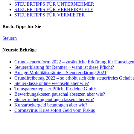
STEUERTIPPS FÜR UNTERNEHMER
STEUERTIPPS FÜR VERHEIRATETE
STEUERTIPPS FÜR VERMIETER
Buch-Tipps für Sie
Steuern
Neueste Beiträge
Grundsteuerreform 2022 – zusätzliche Erklärung für Hauseige
Steuererklärung für Rentner – wann ist diese Pflicht?
Anlage Mobilitätsprämie – Steuererklärung 2021
Grundfreibetrag 2022 – so erhöht sich dein steuerfreies Gehalt
Steuerklasse online wechseln aber wie?
Transparenzregister Pflicht für deine GmbH
Bewerbungskosten pauschal absetzen aber wie?
Steuerfreibetrag eintragen lassen aber wo?
Kurzarbeitergeld beantragen aber wie?
Coronavirus-Krise sofort Geld vom Fiskus