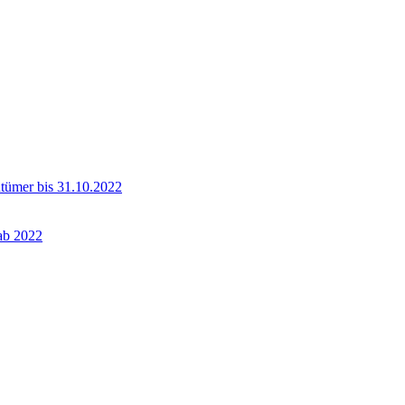
ntümer bis 31.10.2022
 ab 2022