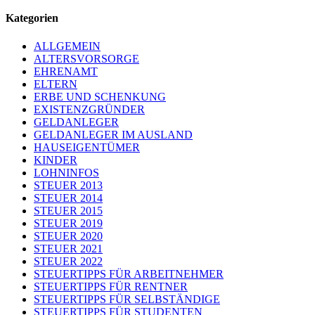
Kategorien
ALLGEMEIN
ALTERSVORSORGE
EHRENAMT
ELTERN
ERBE UND SCHENKUNG
EXISTENZGRÜNDER
GELDANLEGER
GELDANLEGER IM AUSLAND
HAUSEIGENTÜMER
KINDER
LOHNINFOS
STEUER 2013
STEUER 2014
STEUER 2015
STEUER 2019
STEUER 2020
STEUER 2021
STEUER 2022
STEUERTIPPS FÜR ARBEITNEHMER
STEUERTIPPS FÜR RENTNER
STEUERTIPPS FÜR SELBSTÄNDIGE
STEUERTIPPS FÜR STUDENTEN