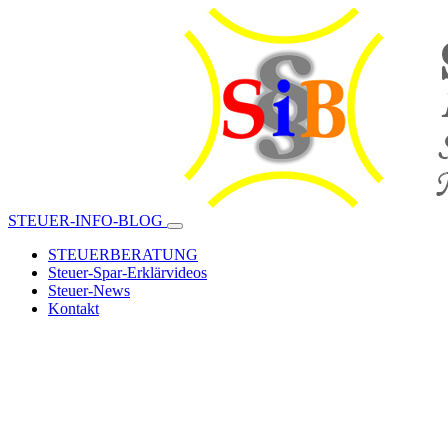
STEUER-INFO-BLOG
STEUERBERATUNG
Steuer-Spar-Erklärvideos
Steuer-News
Kontakt