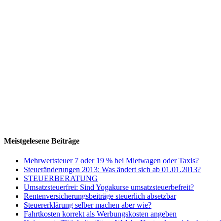
Meistgelesene Beiträge
Mehrwertsteuer 7 oder 19 % bei Mietwagen oder Taxis?
Steueränderungen 2013: Was ändert sich ab 01.01.2013?
STEUERBERATUNG
Umsatzsteuerfrei: Sind Yogakurse umsatzsteuerbefreit?
Rentenversicherungsbeiträge steuerlich absetzbar
Steuererklärung selber machen aber wie?
Fahrtkosten korrekt als Werbungskosten angeben