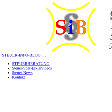
STEUER-INFO-BLOG
STEUERBERATUNG
Steuer-Spar-Erklärvideos
Steuer-News
Kontakt