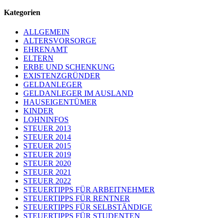
Kategorien
ALLGEMEIN
ALTERSVORSORGE
EHRENAMT
ELTERN
ERBE UND SCHENKUNG
EXISTENZGRÜNDER
GELDANLEGER
GELDANLEGER IM AUSLAND
HAUSEIGENTÜMER
KINDER
LOHNINFOS
STEUER 2013
STEUER 2014
STEUER 2015
STEUER 2019
STEUER 2020
STEUER 2021
STEUER 2022
STEUERTIPPS FÜR ARBEITNEHMER
STEUERTIPPS FÜR RENTNER
STEUERTIPPS FÜR SELBSTÄNDIGE
STEUERTIPPS FÜR STUDENTEN