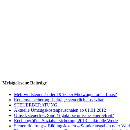
Meistgelesene Beiträge
Mehrwertsteuer 7 oder 19 % bei Mietwagen oder Taxis?
Rentenversicherungsbeiträge steuerlich absetzbar
STEUERBERATUNG
Aktuelle Umzugskostenpauschalen ab 01.01.2012
Umsatzsteuerfrei: Sind Yogakurse umsatzsteuerbefreit?
Rechengrößen Sozialversicherung 2013 – aktuelle Werte
Steuererklärung – Bildungskosten – Sonderausgaben oder Wer