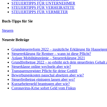
STEUERTIPPS FÜR UNTERNEHMER
STEUERTIPPS FÜR VERHEIRATETE
STEUERTIPPS FÜR VERMIETER
Buch-Tipps für Sie
Steuern
Neueste Beiträge
Grundsteuerreform 2022 – zusätzliche Erklärung für Hauseige
Steuererklärung für Rentner – wann ist diese Pflicht?
Anlage Mobilitätsprämie – Steuererklärung 2021
Grundfreibetrag 2022 – so erhöht sich dein steuerfreies Gehalt
Steuerklasse online wechseln aber wie?
Transparenzregister Pflicht für deine GmbH
Bewerbungskosten pauschal absetzen aber wie?
Steuerfreibetrag eintragen lassen aber wo?
Kurzarbeitergeld beantragen aber wie?
Coronavirus-Krise sofort Geld vom Fiskus