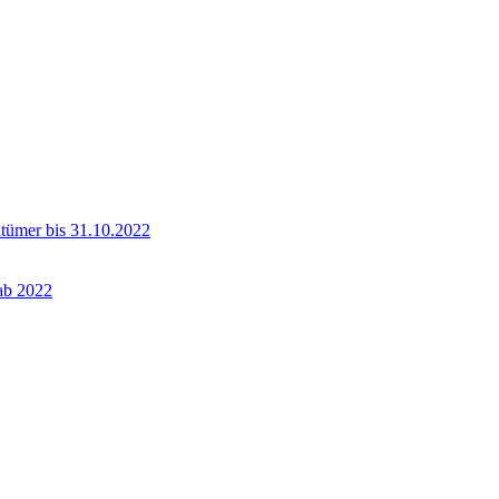
ntümer bis 31.10.2022
 ab 2022