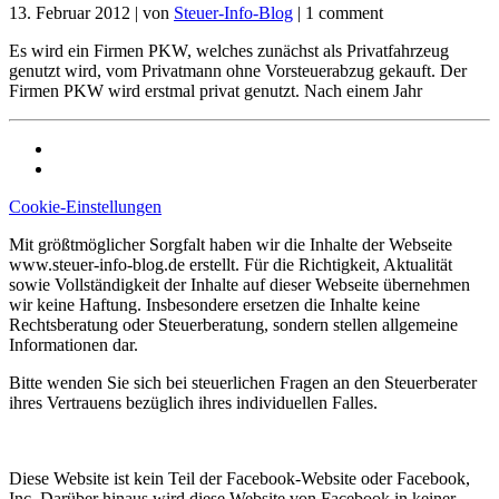
13. Februar 2012
|
von
Steuer-Info-Blog
|
1 comment
Es wird ein Firmen PKW, welches zunächst als Privatfahrzeug
genutzt wird, vom Privatmann ohne Vorsteuerabzug gekauft. Der
Firmen PKW wird erstmal privat genutzt. Nach einem Jahr
Cookie-Einstellungen
Mit größtmöglicher Sorgfalt haben wir die Inhalte der Webseite
www.steuer-info-blog.de erstellt. Für die Richtigkeit, Aktualität
sowie Vollständigkeit der Inhalte auf dieser Webseite übernehmen
wir keine Haftung. Insbesondere ersetzen die Inhalte keine
Rechtsberatung oder Steuerberatung, sondern stellen allgemeine
Informationen dar.
Bitte wenden Sie sich bei steuerlichen Fragen an den Steuerberater
ihres Vertrauens bezüglich ihres individuellen Falles.
Diese Website ist kein Teil der Facebook-Website oder Facebook,
Inc. Darüber hinaus wird diese Website von Facebook in keiner