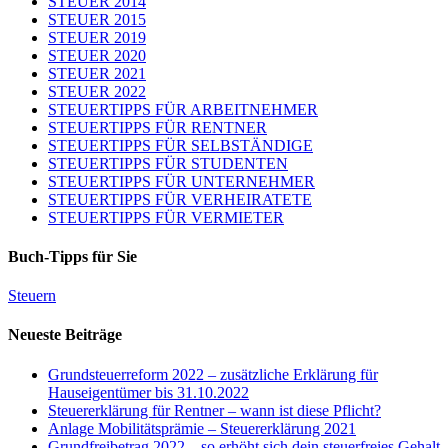
STEUER 2014
STEUER 2015
STEUER 2019
STEUER 2020
STEUER 2021
STEUER 2022
STEUERTIPPS FÜR ARBEITNEHMER
STEUERTIPPS FÜR RENTNER
STEUERTIPPS FÜR SELBSTÄNDIGE
STEUERTIPPS FÜR STUDENTEN
STEUERTIPPS FÜR UNTERNEHMER
STEUERTIPPS FÜR VERHEIRATETE
STEUERTIPPS FÜR VERMIETER
Buch-Tipps für Sie
Steuern
Neueste Beiträge
Grundsteuerreform 2022 – zusätzliche Erklärung für
Hauseigentümer bis 31.10.2022
Steuererklärung für Rentner – wann ist diese Pflicht?
Anlage Mobilitätsprämie – Steuererklärung 2021
Grundfreibetrag 2022 – so erhöht sich dein steuerfreies Gehalt