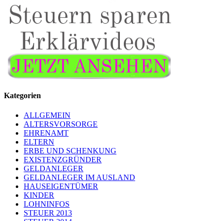
Kategorien
ALLGEMEIN
ALTERSVORSORGE
EHRENAMT
ELTERN
ERBE UND SCHENKUNG
EXISTENZGRÜNDER
GELDANLEGER
GELDANLEGER IM AUSLAND
HAUSEIGENTÜMER
KINDER
LOHNINFOS
STEUER 2013