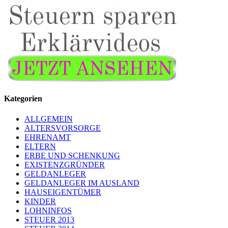
Kategorien
ALLGEMEIN
ALTERSVORSORGE
EHRENAMT
ELTERN
ERBE UND SCHENKUNG
EXISTENZGRÜNDER
GELDANLEGER
GELDANLEGER IM AUSLAND
HAUSEIGENTÜMER
KINDER
LOHNINFOS
STEUER 2013