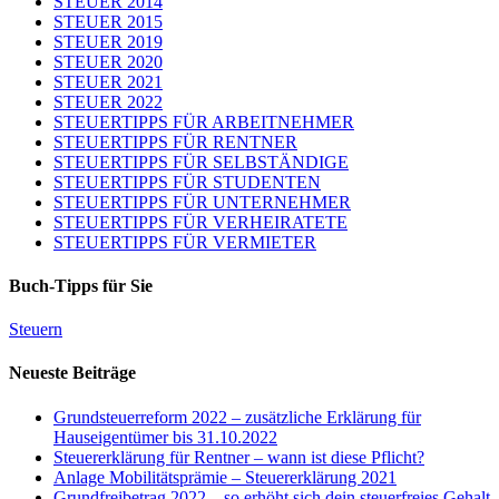
STEUER 2014
STEUER 2015
STEUER 2019
STEUER 2020
STEUER 2021
STEUER 2022
STEUERTIPPS FÜR ARBEITNEHMER
STEUERTIPPS FÜR RENTNER
STEUERTIPPS FÜR SELBSTÄNDIGE
STEUERTIPPS FÜR STUDENTEN
STEUERTIPPS FÜR UNTERNEHMER
STEUERTIPPS FÜR VERHEIRATETE
STEUERTIPPS FÜR VERMIETER
Buch-Tipps für Sie
Steuern
Neueste Beiträge
Grundsteuerreform 2022 – zusätzliche Erklärung für
Hauseigentümer bis 31.10.2022
Steuererklärung für Rentner – wann ist diese Pflicht?
Anlage Mobilitätsprämie – Steuererklärung 2021
Grundfreibetrag 2022 – so erhöht sich dein steuerfreies Gehalt