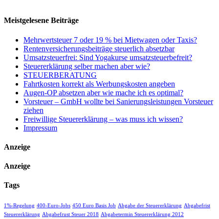
Meistgelesene Beiträge
Mehrwertsteuer 7 oder 19 % bei Mietwagen oder Taxis?
Rentenversicherungsbeiträge steuerlich absetzbar
Umsatzsteuerfrei: Sind Yogakurse umsatzsteuerbefreit?
Steuererklärung selber machen aber wie?
STEUERBERATUNG
Fahrtkosten korrekt als Werbungskosten angeben
Augen-OP absetzen aber wie mache ich es optimal?
Vorsteuer – GmbH wollte bei Sanierungsleistungen Vorsteuer
ziehen
Freiwillige Steuererklärung – was muss ich wissen?
Impressum
Anzeige
Anzeige
Tags
1%-Regelung
400-Euro-Jobs
450 Euro Basis Job
Abgabe der Steuererklärung
Abgabefrist
Steuererklärung
Abgabefrust Steuer 2018
Abgabetermin Steuererklärung 2012