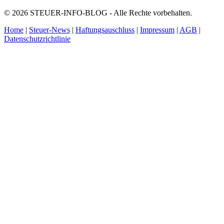
© 2026 STEUER-INFO-BLOG - Alle Rechte vorbehalten.
Home
|
Steuer-News
|
Haftungsauschluss
|
Impressum
|
AGB
|
Datenschutzrichtlinie