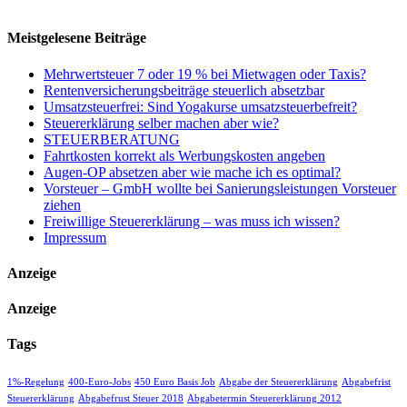
Meistgelesene Beiträge
Mehrwertsteuer 7 oder 19 % bei Mietwagen oder Taxis?
Rentenversicherungsbeiträge steuerlich absetzbar
Umsatzsteuerfrei: Sind Yogakurse umsatzsteuerbefreit?
Steuererklärung selber machen aber wie?
STEUERBERATUNG
Fahrtkosten korrekt als Werbungskosten angeben
Augen-OP absetzen aber wie mache ich es optimal?
Vorsteuer – GmbH wollte bei Sanierungsleistungen Vorsteuer
ziehen
Freiwillige Steuererklärung – was muss ich wissen?
Impressum
Anzeige
Anzeige
Tags
1%-Regelung
400-Euro-Jobs
450 Euro Basis Job
Abgabe der Steuererklärung
Abgabefrist
Steuererklärung
Abgabefrust Steuer 2018
Abgabetermin Steuererklärung 2012