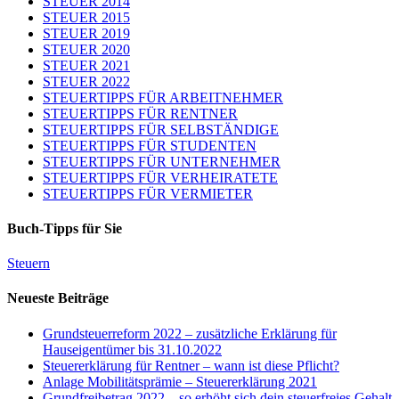
STEUER 2014
STEUER 2015
STEUER 2019
STEUER 2020
STEUER 2021
STEUER 2022
STEUERTIPPS FÜR ARBEITNEHMER
STEUERTIPPS FÜR RENTNER
STEUERTIPPS FÜR SELBSTÄNDIGE
STEUERTIPPS FÜR STUDENTEN
STEUERTIPPS FÜR UNTERNEHMER
STEUERTIPPS FÜR VERHEIRATETE
STEUERTIPPS FÜR VERMIETER
Buch-Tipps für Sie
Steuern
Neueste Beiträge
Grundsteuerreform 2022 – zusätzliche Erklärung für
Hauseigentümer bis 31.10.2022
Steuererklärung für Rentner – wann ist diese Pflicht?
Anlage Mobilitätsprämie – Steuererklärung 2021
Grundfreibetrag 2022 – so erhöht sich dein steuerfreies Gehalt