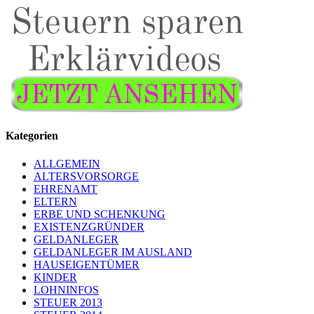
Kategorien
ALLGEMEIN
ALTERSVORSORGE
EHRENAMT
ELTERN
ERBE UND SCHENKUNG
EXISTENZGRÜNDER
GELDANLEGER
GELDANLEGER IM AUSLAND
HAUSEIGENTÜMER
KINDER
LOHNINFOS
STEUER 2013