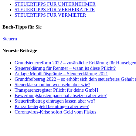
STEUERTIPPS FÜR UNTERNEHMER
STEUERTIPPS FÜR VERHEIRATETE
STEUERTIPPS FÜR VERMIETER
Buch-Tipps für Sie
Steuern
Neueste Beiträge
Grundsteuerreform 2022 – zusätzliche Erklärung für Hauseige
Steuererklärung für Rentner – wann ist diese Pflicht?
Anlage Mobilitätsprämie – Steuererklärung 2021
Grundfreibetrag 2022 – so erhöht sich dein steuerfreies Gehalt
Steuerklasse online wechseln aber wie?
Transparenzregister Pflicht für deine GmbH
Bewerbungskosten pauschal absetzen aber wie?
Steuerfreibetrag eintragen lassen aber wo?
Kurzarbeitergeld beantragen aber wie?
Coronavirus-Krise sofort Geld vom Fiskus