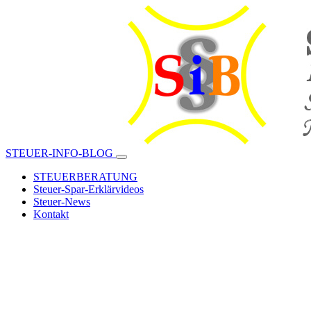
STEUER-INFO-BLOG
STEUERBERATUNG
Steuer-Spar-Erklärvideos
Steuer-News
Kontakt