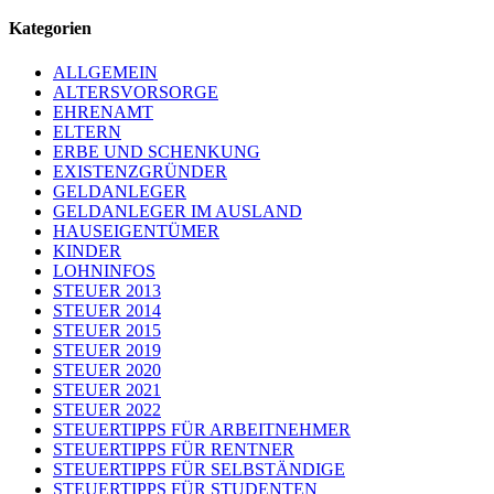
Kategorien
ALLGEMEIN
ALTERSVORSORGE
EHRENAMT
ELTERN
ERBE UND SCHENKUNG
EXISTENZGRÜNDER
GELDANLEGER
GELDANLEGER IM AUSLAND
HAUSEIGENTÜMER
KINDER
LOHNINFOS
STEUER 2013
STEUER 2014
STEUER 2015
STEUER 2019
STEUER 2020
STEUER 2021
STEUER 2022
STEUERTIPPS FÜR ARBEITNEHMER
STEUERTIPPS FÜR RENTNER
STEUERTIPPS FÜR SELBSTÄNDIGE
STEUERTIPPS FÜR STUDENTEN