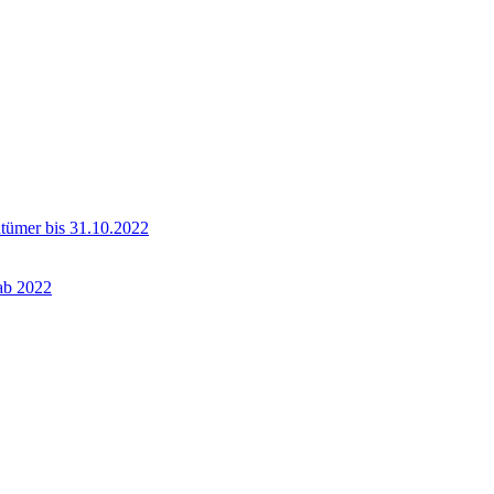
ntümer bis 31.10.2022
 ab 2022