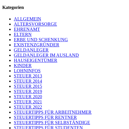
Kategorien
ALLGEMEIN
ALTERSVORSORGE
EHRENAMT
ELTERN
ERBE UND SCHENKUNG
EXISTENZGRÜNDER
GELDANLEGER
GELDANLEGER IM AUSLAND
HAUSEIGENTÜMER
KINDER
LOHNINFOS
STEUER 2013
STEUER 2014
STEUER 2015
STEUER 2019
STEUER 2020
STEUER 2021
STEUER 2022
STEUERTIPPS FÜR ARBEITNEHMER
STEUERTIPPS FÜR RENTNER
STEUERTIPPS FÜR SELBSTÄNDIGE
STEUERTIPPS FÜR STUDENTEN