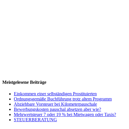
Meistgelesene Beiträge
Einkommen einer selbständigen Prostituierten
Ordnungsgemäße Buchführung trotz altem Programm
Abziehbare Vorsteuer bei Kilometerpauschale
Bewerbungskosten pauschal absetzen aber wie?
Mehrwertsteuer 7 oder 19 % bei Mietwagen oder Taxis?
STEUERBERATUNG