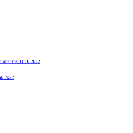
ntümer bis 31.10.2022
 ab 2022