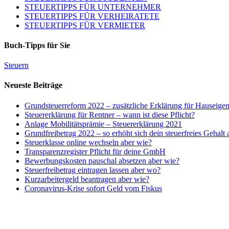
STEUERTIPPS FÜR UNTERNEHMER
STEUERTIPPS FÜR VERHEIRATETE
STEUERTIPPS FÜR VERMIETER
Buch-Tipps für Sie
Steuern
Neueste Beiträge
Grundsteuerreform 2022 – zusätzliche Erklärung für Hauseige
Steuererklärung für Rentner – wann ist diese Pflicht?
Anlage Mobilitätsprämie – Steuererklärung 2021
Grundfreibetrag 2022 – so erhöht sich dein steuerfreies Gehalt
Steuerklasse online wechseln aber wie?
Transparenzregister Pflicht für deine GmbH
Bewerbungskosten pauschal absetzen aber wie?
Steuerfreibetrag eintragen lassen aber wo?
Kurzarbeitergeld beantragen aber wie?
Coronavirus-Krise sofort Geld vom Fiskus