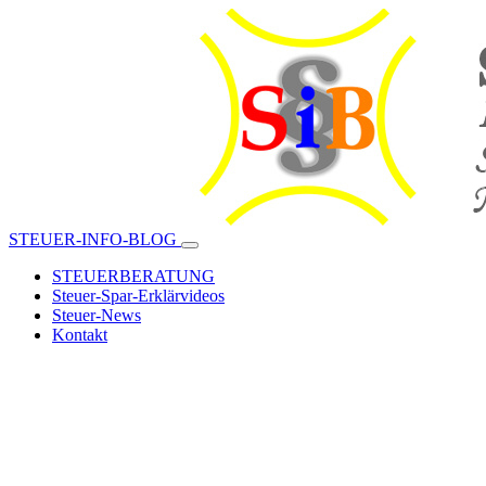
STEUER-INFO-BLOG
STEUERBERATUNG
Steuer-Spar-Erklärvideos
Steuer-News
Kontakt