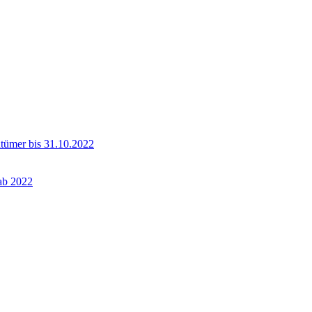
ntümer bis 31.10.2022
 ab 2022