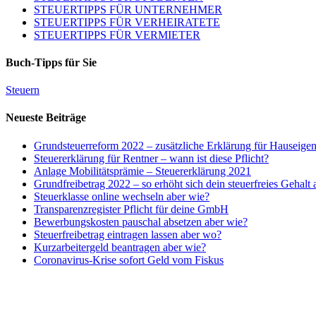
STEUERTIPPS FÜR UNTERNEHMER
STEUERTIPPS FÜR VERHEIRATETE
STEUERTIPPS FÜR VERMIETER
Buch-Tipps für Sie
Steuern
Neueste Beiträge
Grundsteuerreform 2022 – zusätzliche Erklärung für Hauseige
Steuererklärung für Rentner – wann ist diese Pflicht?
Anlage Mobilitätsprämie – Steuererklärung 2021
Grundfreibetrag 2022 – so erhöht sich dein steuerfreies Gehalt
Steuerklasse online wechseln aber wie?
Transparenzregister Pflicht für deine GmbH
Bewerbungskosten pauschal absetzen aber wie?
Steuerfreibetrag eintragen lassen aber wo?
Kurzarbeitergeld beantragen aber wie?
Coronavirus-Krise sofort Geld vom Fiskus