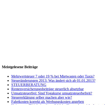
Meistgelesene Beiträge
Mehrwertsteuer 7 oder 19 % bei Mietwagen oder Taxis?
Steueränderungen 2013: Was ändert sich ab 01.01.2013?
STEUERBERATUNG
Rentenversicherungsbeiträge steuerlich absetzbar
Umsatzsteuerfrei: Sind Yogakurse umsatzsteuerbefreit?
Steuererklärung selber machen aber wie?
Fahrtkosten korrekt als Werbungskosten angeben