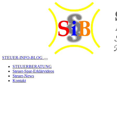
STEUER-INFO-BLOG
STEUERBERATUNG
Steuer-Spar-Erklärvideos
Steuer-News
Kontakt