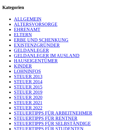
Kategorien
ALLGEMEIN
ALTERSVORSORGE
EHRENAMT
ELTERN
ERBE UND SCHENKUNG
EXISTENZGRÜNDER
GELDANLEGER
GELDANLEGER IM AUSLAND
HAUSEIGENTÜMER
KINDER
LOHNINFOS
STEUER 2013
STEUER 2014
STEUER 2015
STEUER 2019
STEUER 2020
STEUER 2021
STEUER 2022
STEUERTIPPS FÜR ARBEITNEHMER
STEUERTIPPS FÜR RENTNER
STEUERTIPPS FÜR SELBSTÄNDIGE
STEUERTIPPS FÜR STUDENTEN