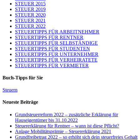
STEUER 2015
STEUER 2019
STEUER 2020
STEUER 2021
STEUER 2022
STEUERTIPPS FÜR ARBEITNEHMER
STEUERTIPPS FÜR RENTNER
STEUERTIPPS FÜR SELBSTÄNDIGE
STEUERTIPPS FÜR STUDENTEN
STEUERTIPPS FÜR UNTERNEHMER
STEUERTIPPS FÜR VERHEIRATETE
STEUERTIPPS FÜR VERMIETER
Buch-Tipps für Sie
Steuern
Neueste Beiträge
Grundsteuerreform 2022 – zusätzliche Erklärung für
Hauseigentümer bis 31.10.2022
Steuererklärung für Rentner – wann ist diese Pflicht?
Anlage Mobilitätsprämie – Steuererklärung 2021
Grundfreibetrag 2022 – so erhöht sich dein steuerfreies Gehalt