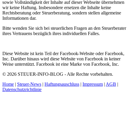
sowie Vollständigkeit der Inhalte auf dieser Webseite übernehmen
wir keine Haftung. Insbesondere ersetzen die Inhalte keine
Rechtsberatung oder Steuerberatung, sondern stellen allgemeine
Informationen dar.
Bitte wenden Sie sich bei steuerlichen Fragen an den Steuerberater
ihres Vertrauens bezüglich ihres individuellen Falles.
Diese Website ist kein Teil der Facebook-Website oder Facebook,
Inc. Darüber hinaus wird diese Website von Facebook in keiner
Weise unterstützt. Facebook ist eine Marke von Facebook, Inc.
© 2026 STEUER-INFO-BLOG - Alle Rechte vorbehalten.
Home
|
Steuer-News
|
Haftungsauschluss
|
Impressum
|
AGB
|
Datenschutzrichtlinie