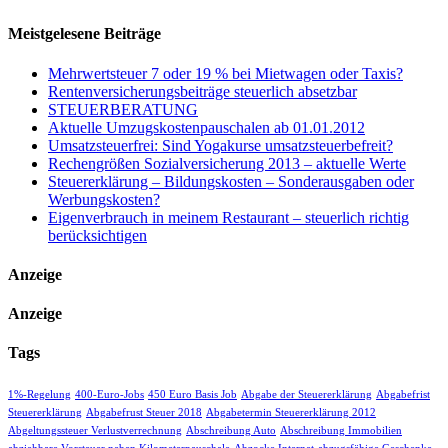
Meistgelesene Beiträge
Mehrwertsteuer 7 oder 19 % bei Mietwagen oder Taxis?
Rentenversicherungsbeiträge steuerlich absetzbar
STEUERBERATUNG
Aktuelle Umzugskostenpauschalen ab 01.01.2012
Umsatzsteuerfrei: Sind Yogakurse umsatzsteuerbefreit?
Rechengrößen Sozialversicherung 2013 – aktuelle Werte
Steuererklärung – Bildungskosten – Sonderausgaben oder
Werbungskosten?
Eigenverbrauch in meinem Restaurant – steuerlich richtig
berücksichtigen
Anzeige
Anzeige
Tags
1%-Regelung
400-Euro-Jobs
450 Euro Basis Job
Abgabe der Steuererklärung
Abgabefrist
Steuererklärung
Abgabefrust Steuer 2018
Abgabetermin Steuererklärung 2012
Abgeltungssteuer Verlustverrechnung
Abschreibung Auto
Abschreibung Immobilien