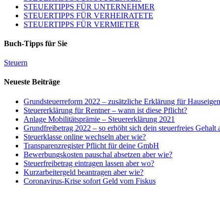
STEUERTIPPS FÜR UNTERNEHMER
STEUERTIPPS FÜR VERHEIRATETE
STEUERTIPPS FÜR VERMIETER
Buch-Tipps für Sie
Steuern
Neueste Beiträge
Grundsteuerreform 2022 – zusätzliche Erklärung für Hauseige
Steuererklärung für Rentner – wann ist diese Pflicht?
Anlage Mobilitätsprämie – Steuererklärung 2021
Grundfreibetrag 2022 – so erhöht sich dein steuerfreies Gehalt
Steuerklasse online wechseln aber wie?
Transparenzregister Pflicht für deine GmbH
Bewerbungskosten pauschal absetzen aber wie?
Steuerfreibetrag eintragen lassen aber wo?
Kurzarbeitergeld beantragen aber wie?
Coronavirus-Krise sofort Geld vom Fiskus