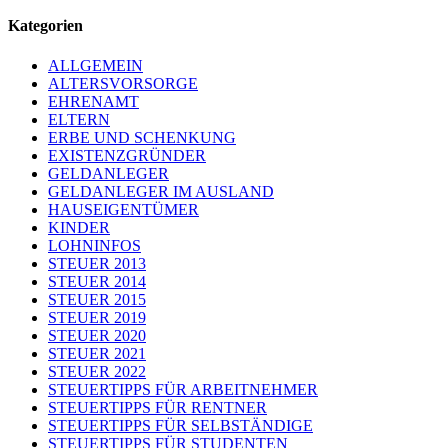
Kategorien
ALLGEMEIN
ALTERSVORSORGE
EHRENAMT
ELTERN
ERBE UND SCHENKUNG
EXISTENZGRÜNDER
GELDANLEGER
GELDANLEGER IM AUSLAND
HAUSEIGENTÜMER
KINDER
LOHNINFOS
STEUER 2013
STEUER 2014
STEUER 2015
STEUER 2019
STEUER 2020
STEUER 2021
STEUER 2022
STEUERTIPPS FÜR ARBEITNEHMER
STEUERTIPPS FÜR RENTNER
STEUERTIPPS FÜR SELBSTÄNDIGE
STEUERTIPPS FÜR STUDENTEN