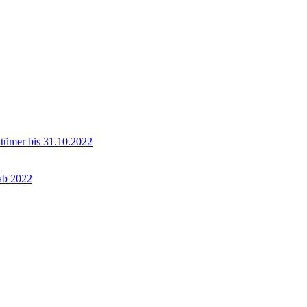
ntümer bis 31.10.2022
 ab 2022