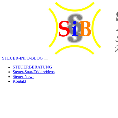
STEUER-INFO-BLOG
STEUERBERATUNG
Steuer-Spar-Erklärvideos
Steuer-News
Kontakt