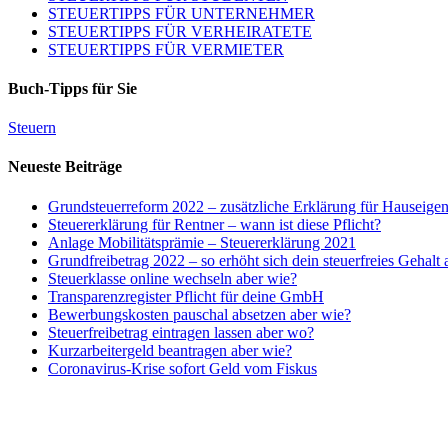
STEUERTIPPS FÜR UNTERNEHMER
STEUERTIPPS FÜR VERHEIRATETE
STEUERTIPPS FÜR VERMIETER
Buch-Tipps für Sie
Steuern
Neueste Beiträge
Grundsteuerreform 2022 – zusätzliche Erklärung für Hauseige
Steuererklärung für Rentner – wann ist diese Pflicht?
Anlage Mobilitätsprämie – Steuererklärung 2021
Grundfreibetrag 2022 – so erhöht sich dein steuerfreies Gehalt
Steuerklasse online wechseln aber wie?
Transparenzregister Pflicht für deine GmbH
Bewerbungskosten pauschal absetzen aber wie?
Steuerfreibetrag eintragen lassen aber wo?
Kurzarbeitergeld beantragen aber wie?
Coronavirus-Krise sofort Geld vom Fiskus