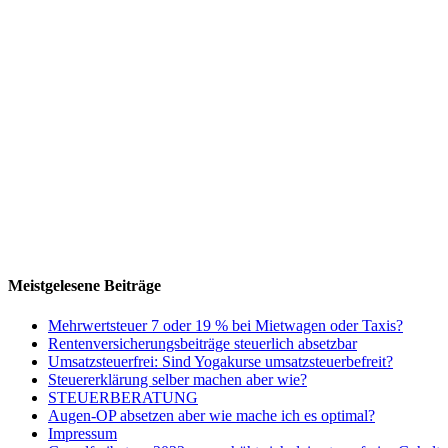
Meistgelesene Beiträge
Mehrwertsteuer 7 oder 19 % bei Mietwagen oder Taxis?
Rentenversicherungsbeiträge steuerlich absetzbar
Umsatzsteuerfrei: Sind Yogakurse umsatzsteuerbefreit?
Steuererklärung selber machen aber wie?
STEUERBERATUNG
Augen-OP absetzen aber wie mache ich es optimal?
Impressum