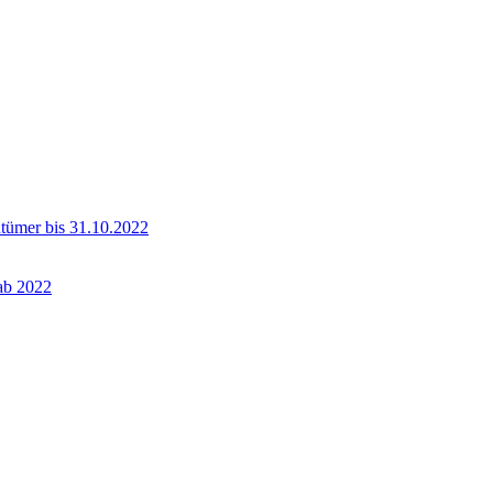
ntümer bis 31.10.2022
 ab 2022