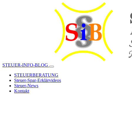
STEUER-INFO-BLOG
STEUERBERATUNG
Steuer-Spar-Erklärvideos
Steuer-News
Kontakt