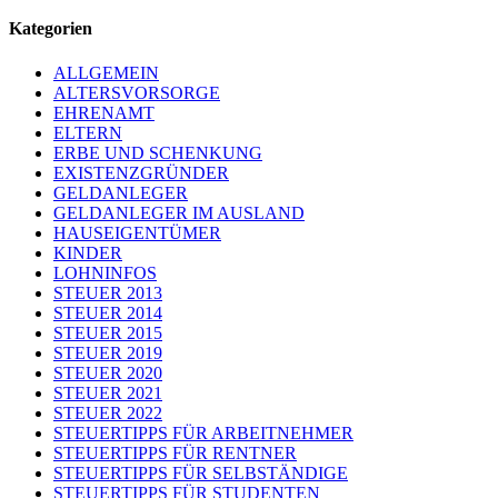
Kategorien
ALLGEMEIN
ALTERSVORSORGE
EHRENAMT
ELTERN
ERBE UND SCHENKUNG
EXISTENZGRÜNDER
GELDANLEGER
GELDANLEGER IM AUSLAND
HAUSEIGENTÜMER
KINDER
LOHNINFOS
STEUER 2013
STEUER 2014
STEUER 2015
STEUER 2019
STEUER 2020
STEUER 2021
STEUER 2022
STEUERTIPPS FÜR ARBEITNEHMER
STEUERTIPPS FÜR RENTNER
STEUERTIPPS FÜR SELBSTÄNDIGE
STEUERTIPPS FÜR STUDENTEN