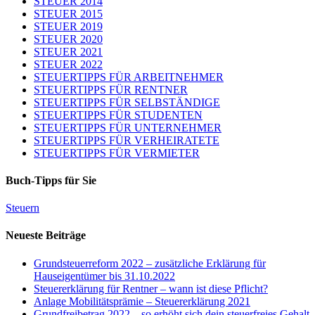
STEUER 2014
STEUER 2015
STEUER 2019
STEUER 2020
STEUER 2021
STEUER 2022
STEUERTIPPS FÜR ARBEITNEHMER
STEUERTIPPS FÜR RENTNER
STEUERTIPPS FÜR SELBSTÄNDIGE
STEUERTIPPS FÜR STUDENTEN
STEUERTIPPS FÜR UNTERNEHMER
STEUERTIPPS FÜR VERHEIRATETE
STEUERTIPPS FÜR VERMIETER
Buch-Tipps für Sie
Steuern
Neueste Beiträge
Grundsteuerreform 2022 – zusätzliche Erklärung für
Hauseigentümer bis 31.10.2022
Steuererklärung für Rentner – wann ist diese Pflicht?
Anlage Mobilitätsprämie – Steuererklärung 2021
Grundfreibetrag 2022 – so erhöht sich dein steuerfreies Gehalt