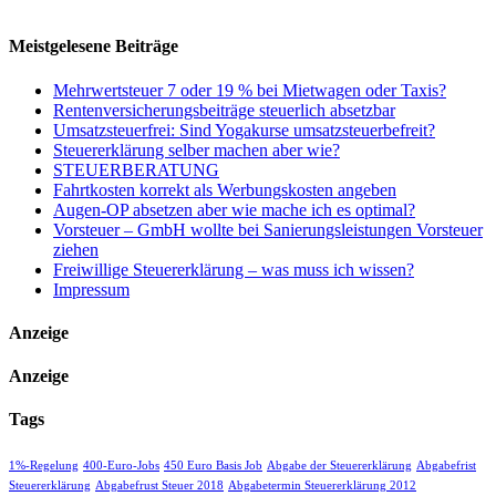
Meistgelesene Beiträge
Mehrwertsteuer 7 oder 19 % bei Mietwagen oder Taxis?
Rentenversicherungsbeiträge steuerlich absetzbar
Umsatzsteuerfrei: Sind Yogakurse umsatzsteuerbefreit?
Steuererklärung selber machen aber wie?
STEUERBERATUNG
Fahrtkosten korrekt als Werbungskosten angeben
Augen-OP absetzen aber wie mache ich es optimal?
Vorsteuer – GmbH wollte bei Sanierungsleistungen Vorsteuer
ziehen
Freiwillige Steuererklärung – was muss ich wissen?
Impressum
Anzeige
Anzeige
Tags
1%-Regelung
400-Euro-Jobs
450 Euro Basis Job
Abgabe der Steuererklärung
Abgabefrist
Steuererklärung
Abgabefrust Steuer 2018
Abgabetermin Steuererklärung 2012