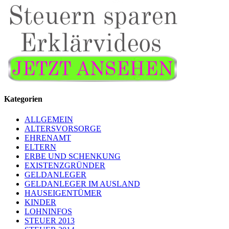
Kategorien
ALLGEMEIN
ALTERSVORSORGE
EHRENAMT
ELTERN
ERBE UND SCHENKUNG
EXISTENZGRÜNDER
GELDANLEGER
GELDANLEGER IM AUSLAND
HAUSEIGENTÜMER
KINDER
LOHNINFOS
STEUER 2013