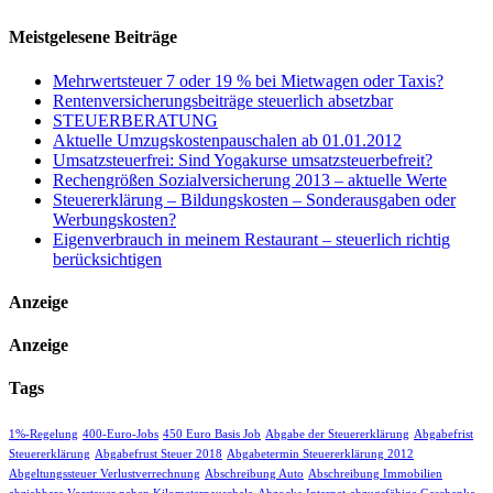
Meistgelesene Beiträge
Mehrwertsteuer 7 oder 19 % bei Mietwagen oder Taxis?
Rentenversicherungsbeiträge steuerlich absetzbar
STEUERBERATUNG
Aktuelle Umzugskostenpauschalen ab 01.01.2012
Umsatzsteuerfrei: Sind Yogakurse umsatzsteuerbefreit?
Rechengrößen Sozialversicherung 2013 – aktuelle Werte
Steuererklärung – Bildungskosten – Sonderausgaben oder
Werbungskosten?
Eigenverbrauch in meinem Restaurant – steuerlich richtig
berücksichtigen
Anzeige
Anzeige
Tags
1%-Regelung
400-Euro-Jobs
450 Euro Basis Job
Abgabe der Steuererklärung
Abgabefrist
Steuererklärung
Abgabefrust Steuer 2018
Abgabetermin Steuererklärung 2012
Abgeltungssteuer Verlustverrechnung
Abschreibung Auto
Abschreibung Immobilien