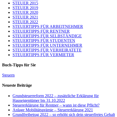
STEUER 2015
STEUER 2019
STEUER 2020
STEUER 2021
STEUER 2022
STEUERTIPPS FÜR ARBEITNEHMER
STEUERTIPPS FÜR RENTNER
STEUERTIPPS FÜR SELBSTÄNDIGE
STEUERTIPPS FÜR STUDENTEN
STEUERTIPPS FÜR UNTERNEHMER
STEUERTIPPS FÜR VERHEIRATETE
STEUERTIPPS FÜR VERMIETER
Buch-Tipps für Sie
Steuern
Neueste Beiträge
Grundsteuerreform 2022 – zusätzliche Erklärung für
Hauseigentümer bis 31.10.2022
Steuererklärung für Rentner – wann ist diese Pflicht?
Anlage Mobilitätsprämie – Steuererklärung 2021
Grundfreibetrag 2022 – so erhöht sich dein steuerfreies Gehalt