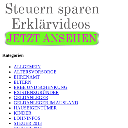
Kategorien
ALLGEMEIN
ALTERSVORSORGE
EHRENAMT
ELTERN
ERBE UND SCHENKUNG
EXISTENZGRÜNDER
GELDANLEGER
GELDANLEGER IM AUSLAND
HAUSEIGENTÜMER
KINDER
LOHNINFOS
STEUER 2013