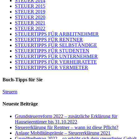
STEUER 2014
STEUER 2015
STEUER 2019
STEUER 2020
STEUER 2021
STEUER 2022
STEUERTIPPS FÜR ARBEITNEHMER
STEUERTIPPS FÜR RENTNER
STEUERTIPPS FÜR SELBSTÄNDIGE
STEUERTIPPS FÜR STUDENTEN
STEUERTIPPS FÜR UNTERNEHMER
STEUERTIPPS FÜR VERHEIRATETE
STEUERTIPPS FÜR VERMIETER
Buch-Tipps für Sie
Steuern
Neueste Beiträge
Grundsteuerreform 2022 – zusätzliche Erklärung für
Hauseigentümer bis 31.10.2022
Steuererklärung für Rentner – wann ist diese Pflicht?
Anlage Mobilitätsprämie – Steuererklärung 2021
Grundfreibetrag 2022 – so erhöht sich dein steuerfreies Gehalt