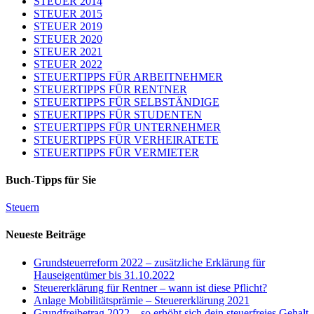
STEUER 2014
STEUER 2015
STEUER 2019
STEUER 2020
STEUER 2021
STEUER 2022
STEUERTIPPS FÜR ARBEITNEHMER
STEUERTIPPS FÜR RENTNER
STEUERTIPPS FÜR SELBSTÄNDIGE
STEUERTIPPS FÜR STUDENTEN
STEUERTIPPS FÜR UNTERNEHMER
STEUERTIPPS FÜR VERHEIRATETE
STEUERTIPPS FÜR VERMIETER
Buch-Tipps für Sie
Steuern
Neueste Beiträge
Grundsteuerreform 2022 – zusätzliche Erklärung für
Hauseigentümer bis 31.10.2022
Steuererklärung für Rentner – wann ist diese Pflicht?
Anlage Mobilitätsprämie – Steuererklärung 2021
Grundfreibetrag 2022 – so erhöht sich dein steuerfreies Gehalt