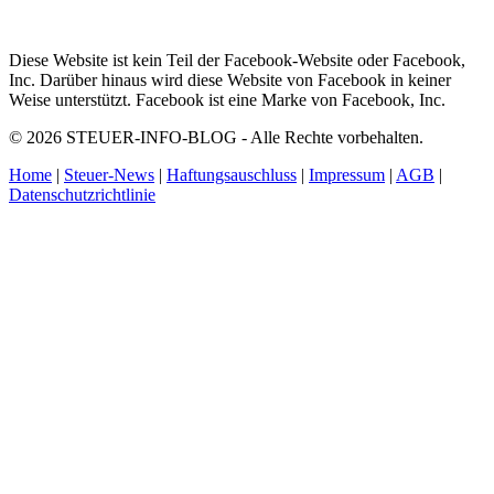
Diese Website ist kein Teil der Facebook-Website oder Facebook,
Inc. Darüber hinaus wird diese Website von Facebook in keiner
Weise unterstützt. Facebook ist eine Marke von Facebook, Inc.
© 2026 STEUER-INFO-BLOG - Alle Rechte vorbehalten.
Home
|
Steuer-News
|
Haftungsauschluss
|
Impressum
|
AGB
|
Datenschutzrichtlinie