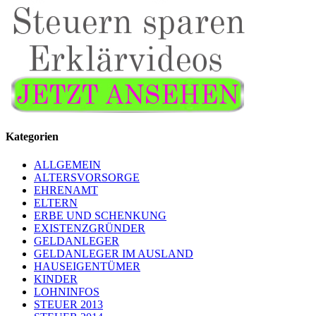
Kategorien
ALLGEMEIN
ALTERSVORSORGE
EHRENAMT
ELTERN
ERBE UND SCHENKUNG
EXISTENZGRÜNDER
GELDANLEGER
GELDANLEGER IM AUSLAND
HAUSEIGENTÜMER
KINDER
LOHNINFOS
STEUER 2013