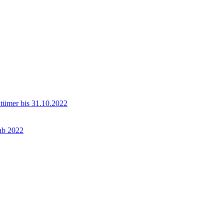
ntümer bis 31.10.2022
 ab 2022