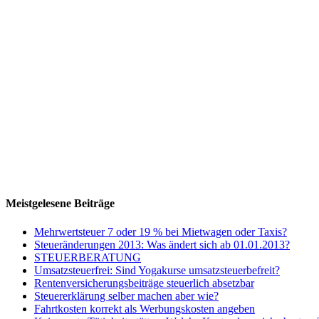
Meistgelesene Beiträge
Mehrwertsteuer 7 oder 19 % bei Mietwagen oder Taxis?
Steueränderungen 2013: Was ändert sich ab 01.01.2013?
STEUERBERATUNG
Umsatzsteuerfrei: Sind Yogakurse umsatzsteuerbefreit?
Rentenversicherungsbeiträge steuerlich absetzbar
Steuererklärung selber machen aber wie?
Fahrtkosten korrekt als Werbungskosten angeben