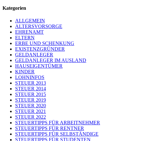
Kategorien
ALLGEMEIN
ALTERSVORSORGE
EHRENAMT
ELTERN
ERBE UND SCHENKUNG
EXISTENZGRÜNDER
GELDANLEGER
GELDANLEGER IM AUSLAND
HAUSEIGENTÜMER
KINDER
LOHNINFOS
STEUER 2013
STEUER 2014
STEUER 2015
STEUER 2019
STEUER 2020
STEUER 2021
STEUER 2022
STEUERTIPPS FÜR ARBEITNEHMER
STEUERTIPPS FÜR RENTNER
STEUERTIPPS FÜR SELBSTÄNDIGE
STEUERTIPPS FÜR STUDENTEN