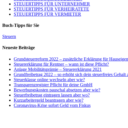
STEUERTIPPS FÜR UNTERNEHMER
STEUERTIPPS FÜR VERHEIRATETE
STEUERTIPPS FÜR VERMIETER
Buch-Tipps für Sie
Steuern
Neueste Beiträge
Grundsteuerreform 2022 – zusätzliche Erklärung für Hauseige
Steuererklärung für Rentner – wann ist diese Pflicht?
Anlage Mobilitätsprämie – Steuererklärung 2021
Grundfreibetrag 2022 – so erhöht sich dein steuerfreies Gehalt
Steuerklasse online wechseln aber wie?
Transparenzregister Pflicht für deine GmbH
Bewerbungskosten pauschal absetzen aber wie?
Steuerfreibetrag eintragen lassen aber wo?
Kurzarbeitergeld beantragen aber wie?
Coronavirus-Krise sofort Geld vom Fiskus