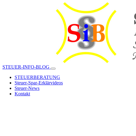
STEUER-INFO-BLOG
STEUERBERATUNG
Steuer-Spar-Erklärvideos
Steuer-News
Kontakt