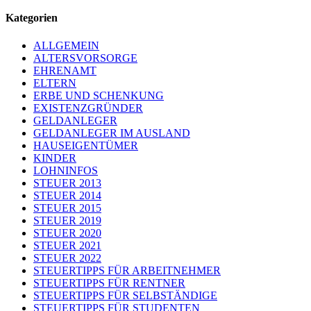
Kategorien
ALLGEMEIN
ALTERSVORSORGE
EHRENAMT
ELTERN
ERBE UND SCHENKUNG
EXISTENZGRÜNDER
GELDANLEGER
GELDANLEGER IM AUSLAND
HAUSEIGENTÜMER
KINDER
LOHNINFOS
STEUER 2013
STEUER 2014
STEUER 2015
STEUER 2019
STEUER 2020
STEUER 2021
STEUER 2022
STEUERTIPPS FÜR ARBEITNEHMER
STEUERTIPPS FÜR RENTNER
STEUERTIPPS FÜR SELBSTÄNDIGE
STEUERTIPPS FÜR STUDENTEN