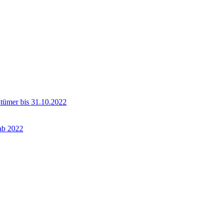
ntümer bis 31.10.2022
 ab 2022