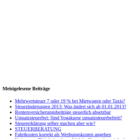
Meistgelesene Beiträge
Mehrwertsteuer 7 oder 19 % bei Mietwagen oder Taxis?
Steueränderungen 2013: Was ändert sich ab 01.01.2013?
Rentenversicherungsbeiträge steuerlich absetzbar
Umsatzsteuerfrei: Sind Yogakurse umsatzsteuerbefreit?
Steuererklärung selber machen aber wie?
STEUERBERATUNG
Fahrtkosten korrekt als Werbungskosten angeben