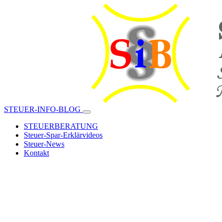
STEUER-INFO-BLOG
STEUERBERATUNG
Steuer-Spar-Erklärvideos
Steuer-News
Kontakt