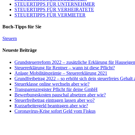
STEUERTIPPS FÜR UNTERNEHMER
STEUERTIPPS FÜR VERHEIRATETE
STEUERTIPPS FÜR VERMIETER
Buch-Tipps für Sie
Steuern
Neueste Beiträge
Grundsteuerreform 2022 – zusätzliche Erklärung für Hauseige
Steuererklärung für Rentner – wann ist diese Pflicht?
Anlage Mobilitätsprämie – Steuererklärung 2021
Grundfreibetrag 2022 – so erhöht sich dein steuerfreies Gehalt
Steuerklasse online wechseln aber wie?
Transparenzregister Pflicht für deine GmbH
Bewerbungskosten pauschal absetzen aber wie?
Steuerfreibetrag eintragen lassen aber wo?
Kurzarbeitergeld beantragen aber wie?
Coronavirus-Krise sofort Geld vom Fiskus