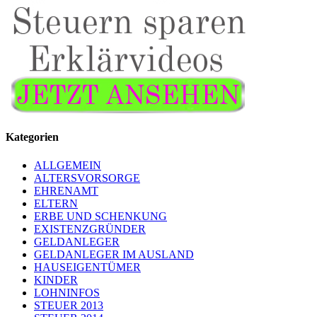
Kategorien
ALLGEMEIN
ALTERSVORSORGE
EHRENAMT
ELTERN
ERBE UND SCHENKUNG
EXISTENZGRÜNDER
GELDANLEGER
GELDANLEGER IM AUSLAND
HAUSEIGENTÜMER
KINDER
LOHNINFOS
STEUER 2013