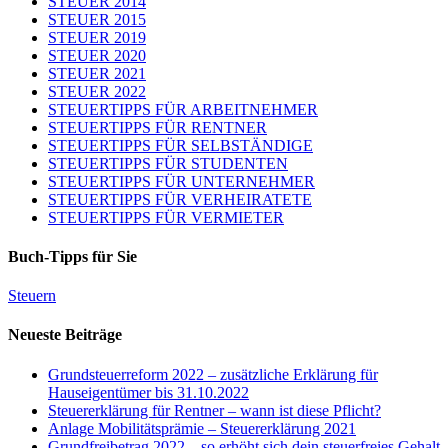
STEUER 2014
STEUER 2015
STEUER 2019
STEUER 2020
STEUER 2021
STEUER 2022
STEUERTIPPS FÜR ARBEITNEHMER
STEUERTIPPS FÜR RENTNER
STEUERTIPPS FÜR SELBSTÄNDIGE
STEUERTIPPS FÜR STUDENTEN
STEUERTIPPS FÜR UNTERNEHMER
STEUERTIPPS FÜR VERHEIRATETE
STEUERTIPPS FÜR VERMIETER
Buch-Tipps für Sie
Steuern
Neueste Beiträge
Grundsteuerreform 2022 – zusätzliche Erklärung für
Hauseigentümer bis 31.10.2022
Steuererklärung für Rentner – wann ist diese Pflicht?
Anlage Mobilitätsprämie – Steuererklärung 2021
Grundfreibetrag 2022 – so erhöht sich dein steuerfreies Gehalt