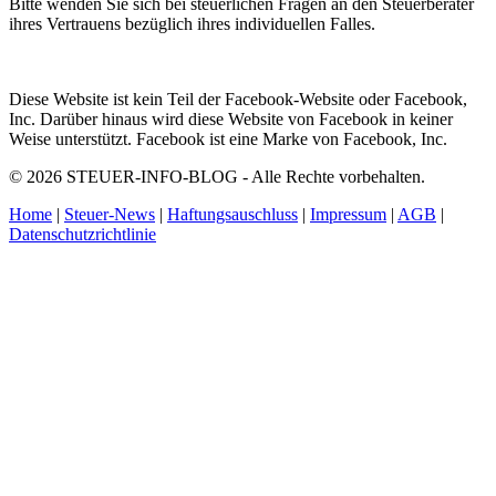
Bitte wenden Sie sich bei steuerlichen Fragen an den Steuerberater
ihres Vertrauens bezüglich ihres individuellen Falles.
Diese Website ist kein Teil der Facebook-Website oder Facebook,
Inc. Darüber hinaus wird diese Website von Facebook in keiner
Weise unterstützt. Facebook ist eine Marke von Facebook, Inc.
© 2026 STEUER-INFO-BLOG - Alle Rechte vorbehalten.
Home
|
Steuer-News
|
Haftungsauschluss
|
Impressum
|
AGB
|
Datenschutzrichtlinie