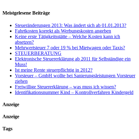
Meistgelesene Beiträge
Steueränderungen 2013: Was ändert sich ab 01.01.2013?
Fahrtkosten korrekt als Werbungskosten angeben
Keine erste Tätigkeitsstätte – Welche Kosten kann ich
absetzen?
Mehrwertsteuer 7 oder 19 % bei Mietwagen oder Taxis?
STEUERBERATUNG
Elektronische Steuererklärung ab 2011 für Selbständige ein
Muss!
Ist meine Rente steuerpflichtig in 2012?
Vorsteuer – GmbH wollte bei Sanierungsleistungen Vorsteuer
ziehen
Freiwillige Steuererklärung – was muss ich wissen?
Identifikationsnummer Kind – Kontrollverfahren Kindergeld
Anzeige
Anzeige
Tags