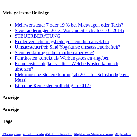
Meistgelesene Beiträge
Mehrwertsteuer 7 oder 19 % bei Mietwagen oder Taxis?
Steueränderungen 2013: Was ändert sich ab 01.01.2013?
STEUERBERATUNG
Rentenversicherungsbeiträge steuerlich absetzbar
Umsatzsteuerfrei: Sind Yogakurse umsatzsteuerbefreit?
Steuererklärung selber machen aber wie?
Fahrtkosten korrekt als Werbungskosten angeben
Keine erste Tätigkeitsstätte – Welche Kosten kann ich
absetzen?
Elektronische Steuererklärung ab 2011 für Selbständige ein
Muss!
Ist meine Rente steuerpflichtig in 2012?
Anzeige
Anzeige
Tags
1%-Regelung
400-Euro-Jobs
450 Euro Basis Job
Abgabe der Steuererklärung
Abgabefrist