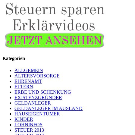
Kategorien
ALLGEMEIN
ALTERSVORSORGE
EHRENAMT
ELTERN
ERBE UND SCHENKUNG
EXISTENZGRÜNDER
GELDANLEGER
GELDANLEGER IM AUSLAND
HAUSEIGENTÜMER
KINDER
LOHNINFOS
STEUER 2013