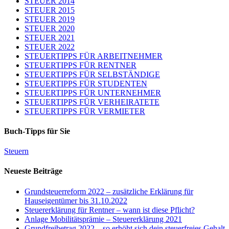
STEUER 2014
STEUER 2015
STEUER 2019
STEUER 2020
STEUER 2021
STEUER 2022
STEUERTIPPS FÜR ARBEITNEHMER
STEUERTIPPS FÜR RENTNER
STEUERTIPPS FÜR SELBSTÄNDIGE
STEUERTIPPS FÜR STUDENTEN
STEUERTIPPS FÜR UNTERNEHMER
STEUERTIPPS FÜR VERHEIRATETE
STEUERTIPPS FÜR VERMIETER
Buch-Tipps für Sie
Steuern
Neueste Beiträge
Grundsteuerreform 2022 – zusätzliche Erklärung für
Hauseigentümer bis 31.10.2022
Steuererklärung für Rentner – wann ist diese Pflicht?
Anlage Mobilitätsprämie – Steuererklärung 2021
Grundfreibetrag 2022 – so erhöht sich dein steuerfreies Gehalt