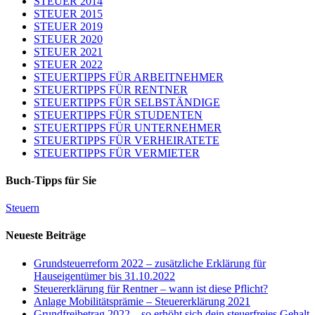
STEUER 2014
STEUER 2015
STEUER 2019
STEUER 2020
STEUER 2021
STEUER 2022
STEUERTIPPS FÜR ARBEITNEHMER
STEUERTIPPS FÜR RENTNER
STEUERTIPPS FÜR SELBSTÄNDIGE
STEUERTIPPS FÜR STUDENTEN
STEUERTIPPS FÜR UNTERNEHMER
STEUERTIPPS FÜR VERHEIRATETE
STEUERTIPPS FÜR VERMIETER
Buch-Tipps für Sie
Steuern
Neueste Beiträge
Grundsteuerreform 2022 – zusätzliche Erklärung für
Hauseigentümer bis 31.10.2022
Steuererklärung für Rentner – wann ist diese Pflicht?
Anlage Mobilitätsprämie – Steuererklärung 2021
Grundfreibetrag 2022 – so erhöht sich dein steuerfreies Gehalt