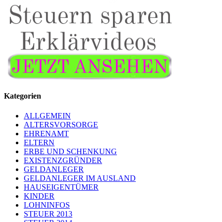
Kategorien
ALLGEMEIN
ALTERSVORSORGE
EHRENAMT
ELTERN
ERBE UND SCHENKUNG
EXISTENZGRÜNDER
GELDANLEGER
GELDANLEGER IM AUSLAND
HAUSEIGENTÜMER
KINDER
LOHNINFOS
STEUER 2013