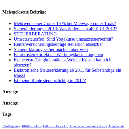
Meistgelesene Beiträge
Mehrwertsteuer 7 oder 19 % bei Mietwagen oder Taxis?
Steueränderungen 2013: Was ändert sich ab 01.01.2013?
STEUERBERATUNG
Umsatzsteuerfrei: Sind Yogakurse umsatzsteuerbefreit?
Rentenversicherungsbeiträge steuerlich absetzbar
Steuererklärung selber machen aber wie?
Fahrtkosten korrekt als Werbungskosten angeben
Keine erste Tätigkeitsstätte – Welche Kosten kann ich
absetzen?
Elektronische Steuererklärung ab 2011 für Selbständige ein
Muss!
Ist meine Rente steuerpflichtig in 2012?
Anzeige
Anzeige
Tags
1%-Regelung
400-Euro-Jobs
450 Euro Basis Job
Abgabe der Steuererklärung
Abgabefrist