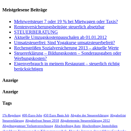
Meistgelesene Beiträge
Mehrwertsteuer 7 oder 19 % bei Mietwagen oder Taxis?
Rentenversicherungsbeiträge steuerlich absetzbar
STEUERBERATUNG
Aktuelle Umzugskostenpauschalen ab 01.01.2012
Umsatzsteuerfrei: Sind Yogakurse umsatzsteuerbefreit?
Rechengrößen Sozialversicherung 2013 – aktuelle Werte
Steuererklärung – Bildungskosten – Sonderausgaben oder
Werbungskosten?
Eigenverbrauch in meinem Restaurant – steuerlich richtig
berücksichtigen
Anzeige
Anzeige
Tags
1%-Regelung
400-Euro-Jobs
450 Euro Basis Job
Abgabe der Steuererklärung
Abgabefrist
Steuererklärung
Abgabefrust Steuer 2018
Abgabetermin Steuererklärung 2012
Abgeltungssteuer Verlustverrechnung
Abschreibung Auto
Abschreibung Immobilien