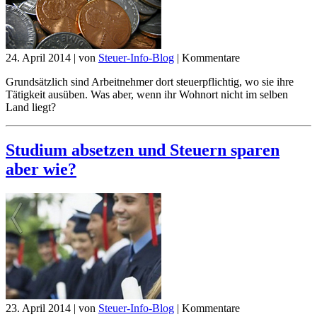
24. April 2014
|
von
Steuer-Info-Blog
|
Kommentare
Grundsätzlich sind Arbeitnehmer dort steuerpflichtig, wo sie ihre
Tätigkeit ausüben. Was aber, wenn ihr Wohnort nicht im selben
Land liegt?
Studium absetzen und Steuern sparen
aber wie?
23. April 2014
|
von
Steuer-Info-Blog
|
Kommentare