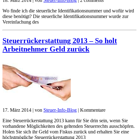
18. März 2014
|
von
Steuer-Info-Blog
|
2 comments
Wo finde ich die steuerliche Identifikationsnummer und wofür wird
diese benötigt? Die steuerliche Identifikationsnummer wurde zur
Vereinfachung des
Steuerrückerstattung 2013 – So holt
Arbeitnehmer Geld zurück
17. März 2014
|
von
Steuer-Info-Blog
|
Kommentare
Eine Steuerrückerstattung 2013 kann für Sie drin sein, wenn Sie
vorhandene Möglichkeiten des geltenden Steuerrechts ausschöpfen.
Holen Sie sich ihr Geld vom Fiskus zurück und erhalten Sie eine
höchstmögliche Steuerrückerstattung 2013