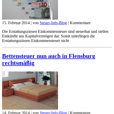
15. Februar 2014
|
von
Steuer-Info-Blog
|
Kommentare
Die Erstattungszinsen Einkommensteuer sind steuerbar und stellen
Einkünfte aus Kapitalvermögen dar. Somit unterliegen die
Erstattungszinsen Einkommensteuer nicht
Bettensteuer nun auch in Flensburg
rechtsmäßig
14. Februar 2014
|
von
Steuer-Info-Blog
|
Kommentare