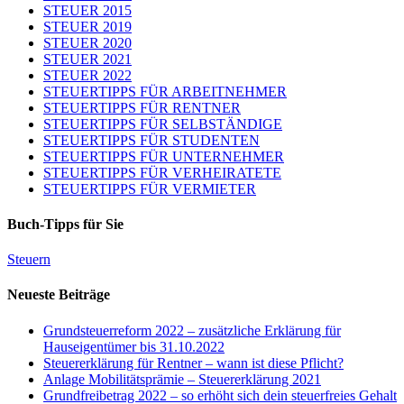
STEUER 2015
STEUER 2019
STEUER 2020
STEUER 2021
STEUER 2022
STEUERTIPPS FÜR ARBEITNEHMER
STEUERTIPPS FÜR RENTNER
STEUERTIPPS FÜR SELBSTÄNDIGE
STEUERTIPPS FÜR STUDENTEN
STEUERTIPPS FÜR UNTERNEHMER
STEUERTIPPS FÜR VERHEIRATETE
STEUERTIPPS FÜR VERMIETER
Buch-Tipps für Sie
Steuern
Neueste Beiträge
Grundsteuerreform 2022 – zusätzliche Erklärung für
Hauseigentümer bis 31.10.2022
Steuererklärung für Rentner – wann ist diese Pflicht?
Anlage Mobilitätsprämie – Steuererklärung 2021
Grundfreibetrag 2022 – so erhöht sich dein steuerfreies Gehalt