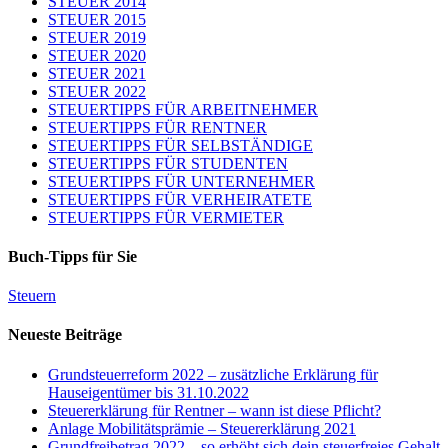
STEUER 2014
STEUER 2015
STEUER 2019
STEUER 2020
STEUER 2021
STEUER 2022
STEUERTIPPS FÜR ARBEITNEHMER
STEUERTIPPS FÜR RENTNER
STEUERTIPPS FÜR SELBSTÄNDIGE
STEUERTIPPS FÜR STUDENTEN
STEUERTIPPS FÜR UNTERNEHMER
STEUERTIPPS FÜR VERHEIRATETE
STEUERTIPPS FÜR VERMIETER
Buch-Tipps für Sie
Steuern
Neueste Beiträge
Grundsteuerreform 2022 – zusätzliche Erklärung für
Hauseigentümer bis 31.10.2022
Steuererklärung für Rentner – wann ist diese Pflicht?
Anlage Mobilitätsprämie – Steuererklärung 2021
Grundfreibetrag 2022 – so erhöht sich dein steuerfreies Gehalt