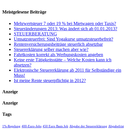
Meistgelesene Beiträge
Mehrwertsteuer 7 oder 19 % bei Mietwagen oder Taxis?
Steueränderungen 2013: Was ändert sich ab 01.01.2013?
STEUERBERATUNG
Umsatzsteuerfrei: Sind Yogakurse umsatzsteuerbefreit?
Rentenversicherungsbeiträge steuerlich absetzbar
Steuererklärung selber machen aber wie?
Fahrtkosten korrekt als Werbungskosten angeben
Keine erste Tätigkeitsstätte – Welche Kosten kann ich
absetzen?
Elektronische Steuererklärung ab 2011 für Selbständige ein
Muss!
Ist meine Rente steuerpflichtig in 2012?
Anzeige
Anzeige
Tags
1%-Regelung
400-Euro-Jobs
450 Euro Basis Job
Abgabe der Steuererklärung
Abgabefrist