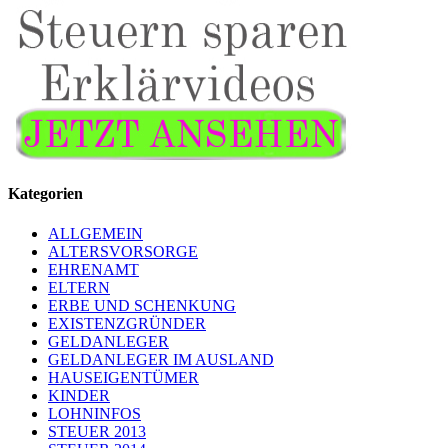
Kategorien
ALLGEMEIN
ALTERSVORSORGE
EHRENAMT
ELTERN
ERBE UND SCHENKUNG
EXISTENZGRÜNDER
GELDANLEGER
GELDANLEGER IM AUSLAND
HAUSEIGENTÜMER
KINDER
LOHNINFOS
STEUER 2013