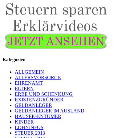
Kategorien
ALLGEMEIN
ALTERSVORSORGE
EHRENAMT
ELTERN
ERBE UND SCHENKUNG
EXISTENZGRÜNDER
GELDANLEGER
GELDANLEGER IM AUSLAND
HAUSEIGENTÜMER
KINDER
LOHNINFOS
STEUER 2013