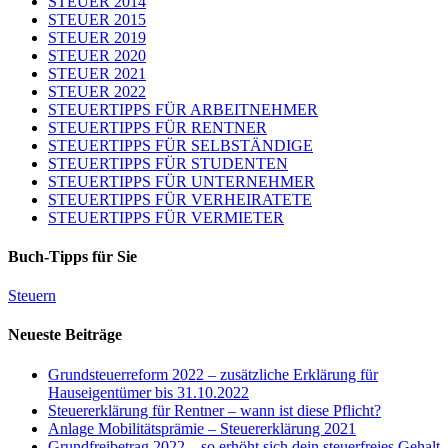
STEUER 2014
STEUER 2015
STEUER 2019
STEUER 2020
STEUER 2021
STEUER 2022
STEUERTIPPS FÜR ARBEITNEHMER
STEUERTIPPS FÜR RENTNER
STEUERTIPPS FÜR SELBSTÄNDIGE
STEUERTIPPS FÜR STUDENTEN
STEUERTIPPS FÜR UNTERNEHMER
STEUERTIPPS FÜR VERHEIRATETE
STEUERTIPPS FÜR VERMIETER
Buch-Tipps für Sie
Steuern
Neueste Beiträge
Grundsteuerreform 2022 – zusätzliche Erklärung für
Hauseigentümer bis 31.10.2022
Steuererklärung für Rentner – wann ist diese Pflicht?
Anlage Mobilitätsprämie – Steuererklärung 2021
Grundfreibetrag 2022 – so erhöht sich dein steuerfreies Gehalt