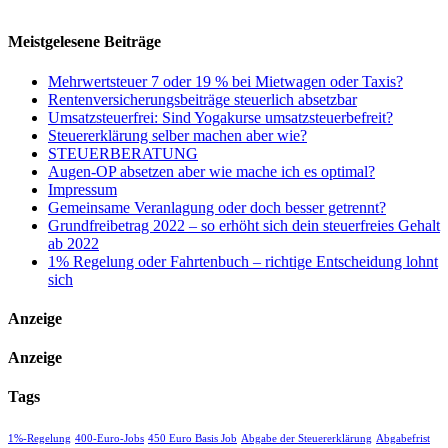
Meistgelesene Beiträge
Mehrwertsteuer 7 oder 19 % bei Mietwagen oder Taxis?
Rentenversicherungsbeiträge steuerlich absetzbar
Umsatzsteuerfrei: Sind Yogakurse umsatzsteuerbefreit?
Steuererklärung selber machen aber wie?
STEUERBERATUNG
Augen-OP absetzen aber wie mache ich es optimal?
Impressum
Gemeinsame Veranlagung oder doch besser getrennt?
Grundfreibetrag 2022 – so erhöht sich dein steuerfreies Gehalt
ab 2022
1% Regelung oder Fahrtenbuch – richtige Entscheidung lohnt
sich
Anzeige
Anzeige
Tags
1%-Regelung
400-Euro-Jobs
450 Euro Basis Job
Abgabe der Steuererklärung
Abgabefrist