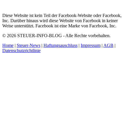
Diese Website ist kein Teil der Facebook-Website oder Facebook,
Inc. Darüber hinaus wird diese Website von Facebook in keiner
Weise unterstützt. Facebook ist eine Marke von Facebook, Inc.
© 2026 STEUER-INFO-BLOG - Alle Rechte vorbehalten.
Home
|
Steuer-News
|
Haftungsauschluss
|
Impressum
|
AGB
|
Datenschutzrichtlinie