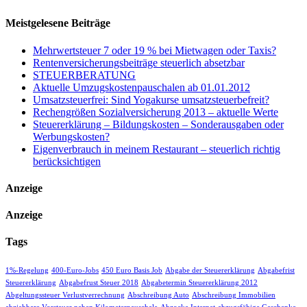
Meistgelesene Beiträge
Mehrwertsteuer 7 oder 19 % bei Mietwagen oder Taxis?
Rentenversicherungsbeiträge steuerlich absetzbar
STEUERBERATUNG
Aktuelle Umzugskostenpauschalen ab 01.01.2012
Umsatzsteuerfrei: Sind Yogakurse umsatzsteuerbefreit?
Rechengrößen Sozialversicherung 2013 – aktuelle Werte
Steuererklärung – Bildungskosten – Sonderausgaben oder
Werbungskosten?
Eigenverbrauch in meinem Restaurant – steuerlich richtig
berücksichtigen
Anzeige
Anzeige
Tags
1%-Regelung
400-Euro-Jobs
450 Euro Basis Job
Abgabe der Steuererklärung
Abgabefrist
Steuererklärung
Abgabefrust Steuer 2018
Abgabetermin Steuererklärung 2012
Abgeltungssteuer Verlustverrechnung
Abschreibung Auto
Abschreibung Immobilien