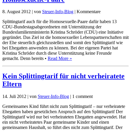
8. August 2012
|
von
Steuer-Info-Blog
|
Kommentare
Splittingtarif auch für die Homosexuelle-Paare dafür haben 13
CDU-Bundestagsabgeordneten mit Unterstützung der
Bundesfamilienministerin Kristina Schröder (CDU) eine Initiative
gegründet. Das Ziel ist die homosexueller Lebenspartnerschaften mit
der Ehe steuerlich gleichzustellen und somit den Splittingtarif wie
bei Ehegatten anwenden zu können. Bei der eigenen Partei hat
Kristina Schröder durch diese Unterstützung keine Freunde
gemacht. Denn bereits •
Read More »
Kein Splittingtarif für nicht verheiratete
Eltern
14. Juli 2012
|
von
Steuer-Info-Blog
|
1 comment
Gemeinsames Kind führt nicht zum Splittingtarif – nur verheiratete
Ehegatten haben gesetzlichen Anspruch auf den Splittingtarif Der
Splittingtarif wird nur bei verheirateten Ehegatten angewendet. Hat
ein nicht verheiratetes Paar gemeinsame Kinder und einen
gemeinsamen Haushalt, so führt dies nicht zum Splittingtarif. Der