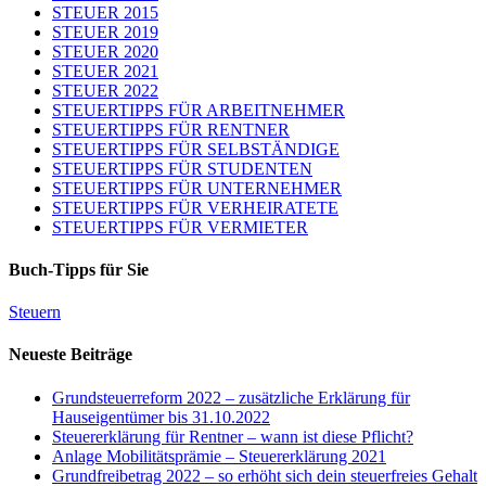
STEUER 2015
STEUER 2019
STEUER 2020
STEUER 2021
STEUER 2022
STEUERTIPPS FÜR ARBEITNEHMER
STEUERTIPPS FÜR RENTNER
STEUERTIPPS FÜR SELBSTÄNDIGE
STEUERTIPPS FÜR STUDENTEN
STEUERTIPPS FÜR UNTERNEHMER
STEUERTIPPS FÜR VERHEIRATETE
STEUERTIPPS FÜR VERMIETER
Buch-Tipps für Sie
Steuern
Neueste Beiträge
Grundsteuerreform 2022 – zusätzliche Erklärung für
Hauseigentümer bis 31.10.2022
Steuererklärung für Rentner – wann ist diese Pflicht?
Anlage Mobilitätsprämie – Steuererklärung 2021
Grundfreibetrag 2022 – so erhöht sich dein steuerfreies Gehalt