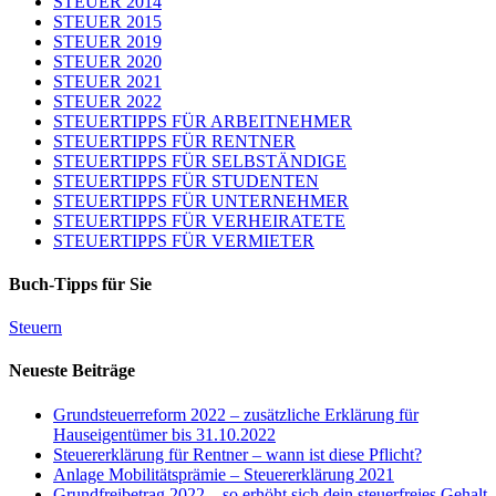
STEUER 2014
STEUER 2015
STEUER 2019
STEUER 2020
STEUER 2021
STEUER 2022
STEUERTIPPS FÜR ARBEITNEHMER
STEUERTIPPS FÜR RENTNER
STEUERTIPPS FÜR SELBSTÄNDIGE
STEUERTIPPS FÜR STUDENTEN
STEUERTIPPS FÜR UNTERNEHMER
STEUERTIPPS FÜR VERHEIRATETE
STEUERTIPPS FÜR VERMIETER
Buch-Tipps für Sie
Steuern
Neueste Beiträge
Grundsteuerreform 2022 – zusätzliche Erklärung für
Hauseigentümer bis 31.10.2022
Steuererklärung für Rentner – wann ist diese Pflicht?
Anlage Mobilitätsprämie – Steuererklärung 2021
Grundfreibetrag 2022 – so erhöht sich dein steuerfreies Gehalt