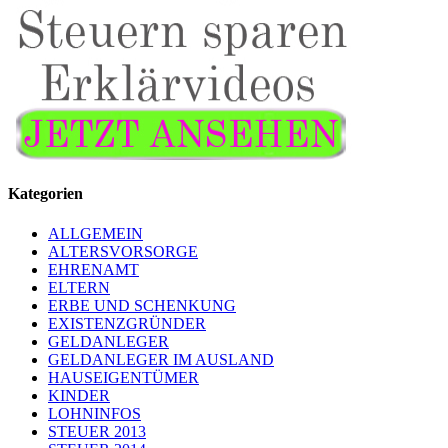
Kategorien
ALLGEMEIN
ALTERSVORSORGE
EHRENAMT
ELTERN
ERBE UND SCHENKUNG
EXISTENZGRÜNDER
GELDANLEGER
GELDANLEGER IM AUSLAND
HAUSEIGENTÜMER
KINDER
LOHNINFOS
STEUER 2013