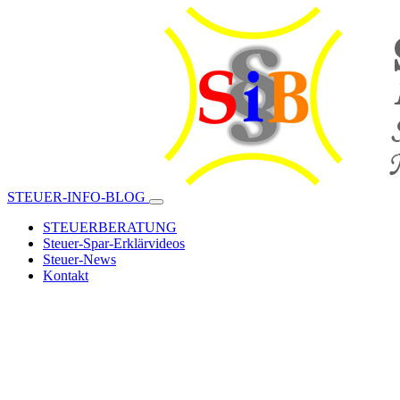
STEUER-INFO-BLOG
STEUERBERATUNG
Steuer-Spar-Erklärvideos
Steuer-News
Kontakt