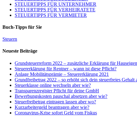
STEUERTIPPS FÜR UNTERNEHMER
STEUERTIPPS FÜR VERHEIRATETE
STEUERTIPPS FÜR VERMIETER
Buch-Tipps für Sie
Steuern
Neueste Beiträge
Grundsteuerreform 2022 – zusätzliche Erklärung für Hauseige
Steuererklärung für Rentner – wann ist diese Pflicht?
Anlage Mobilitätsprämie – Steuererklärung 2021
Grundfreibetrag 2022 – so erhöht sich dein steuerfreies Gehalt
Steuerklasse online wechseln aber wie?
Transparenzregister Pflicht für deine GmbH
Bewerbungskosten pauschal absetzen aber wie?
Steuerfreibetrag eintragen lassen aber wo?
Kurzarbeitergeld beantragen aber wie?
Coronavirus-Krise sofort Geld vom Fiskus