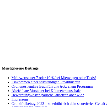
Meistgelesene Beiträge
Mehrwertsteuer 7 oder 19 % bei Mietwagen oder Taxis?
Einkommen einer selbständigen Prostituierten
Ordnungsgemäße Buchführung trotz altem Programm
Abziehbare Vorsteuer bei Kilometerpauschale
Bewerbungskosten pauschal absetzen aber wie?
Impressum
Grundfreibetrag 2022 – so erhöht sich dein steuerfreies Gehalt