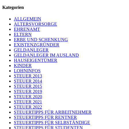
Kategorien
ALLGEMEIN
ALTERSVORSORGE
EHRENAMT
ELTERN
ERBE UND SCHENKUNG
EXISTENZGRÜNDER
GELDANLEGER
GELDANLEGER IM AUSLAND
HAUSEIGENTÜMER
KINDER
LOHNINFOS
STEUER 2013
STEUER 2014
STEUER 2015
STEUER 2019
STEUER 2020
STEUER 2021
STEUER 2022
STEUERTIPPS FÜR ARBEITNEHMER
STEUERTIPPS FÜR RENTNER
STEUERTIPPS FÜR SELBSTÄNDIGE
STEUERTIPPS FÜR STUDENTEN