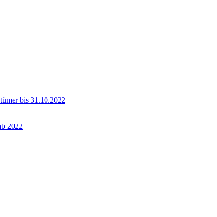
ntümer bis 31.10.2022
 ab 2022