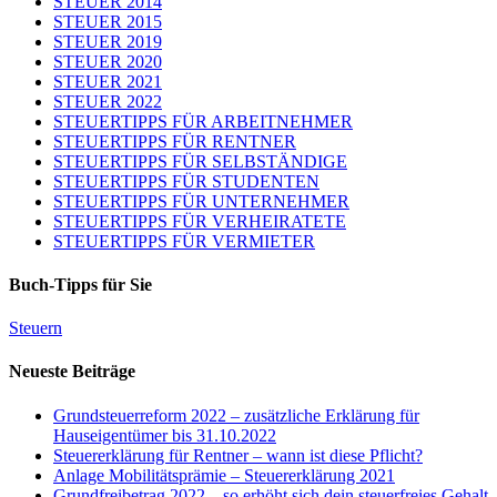
STEUER 2014
STEUER 2015
STEUER 2019
STEUER 2020
STEUER 2021
STEUER 2022
STEUERTIPPS FÜR ARBEITNEHMER
STEUERTIPPS FÜR RENTNER
STEUERTIPPS FÜR SELBSTÄNDIGE
STEUERTIPPS FÜR STUDENTEN
STEUERTIPPS FÜR UNTERNEHMER
STEUERTIPPS FÜR VERHEIRATETE
STEUERTIPPS FÜR VERMIETER
Buch-Tipps für Sie
Steuern
Neueste Beiträge
Grundsteuerreform 2022 – zusätzliche Erklärung für
Hauseigentümer bis 31.10.2022
Steuererklärung für Rentner – wann ist diese Pflicht?
Anlage Mobilitätsprämie – Steuererklärung 2021
Grundfreibetrag 2022 – so erhöht sich dein steuerfreies Gehalt