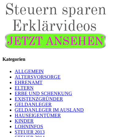
Kategorien
ALLGEMEIN
ALTERSVORSORGE
EHRENAMT
ELTERN
ERBE UND SCHENKUNG
EXISTENZGRÜNDER
GELDANLEGER
GELDANLEGER IM AUSLAND
HAUSEIGENTÜMER
KINDER
LOHNINFOS
STEUER 2013