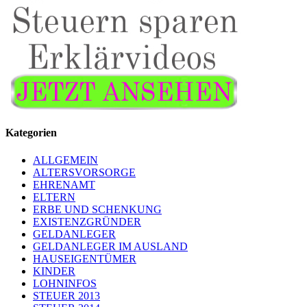
Kategorien
ALLGEMEIN
ALTERSVORSORGE
EHRENAMT
ELTERN
ERBE UND SCHENKUNG
EXISTENZGRÜNDER
GELDANLEGER
GELDANLEGER IM AUSLAND
HAUSEIGENTÜMER
KINDER
LOHNINFOS
STEUER 2013