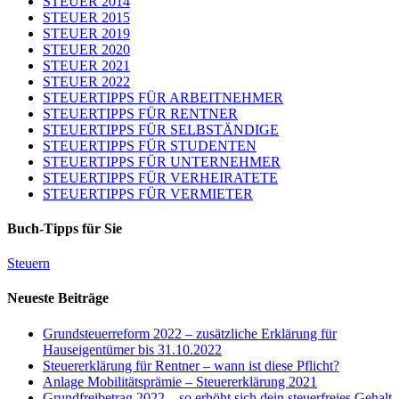
STEUER 2014
STEUER 2015
STEUER 2019
STEUER 2020
STEUER 2021
STEUER 2022
STEUERTIPPS FÜR ARBEITNEHMER
STEUERTIPPS FÜR RENTNER
STEUERTIPPS FÜR SELBSTÄNDIGE
STEUERTIPPS FÜR STUDENTEN
STEUERTIPPS FÜR UNTERNEHMER
STEUERTIPPS FÜR VERHEIRATETE
STEUERTIPPS FÜR VERMIETER
Buch-Tipps für Sie
Steuern
Neueste Beiträge
Grundsteuerreform 2022 – zusätzliche Erklärung für
Hauseigentümer bis 31.10.2022
Steuererklärung für Rentner – wann ist diese Pflicht?
Anlage Mobilitätsprämie – Steuererklärung 2021
Grundfreibetrag 2022 – so erhöht sich dein steuerfreies Gehalt