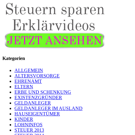
Kategorien
ALLGEMEIN
ALTERSVORSORGE
EHRENAMT
ELTERN
ERBE UND SCHENKUNG
EXISTENZGRÜNDER
GELDANLEGER
GELDANLEGER IM AUSLAND
HAUSEIGENTÜMER
KINDER
LOHNINFOS
STEUER 2013