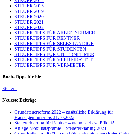
STEUER 2014
STEUER 2015
STEUER 2019
STEUER 2020
STEUER 2021
STEUER 2022
STEUERTIPPS FÜR ARBEITNEHMER
STEUERTIPPS FÜR RENTNER
STEUERTIPPS FÜR SELBSTÄNDIGE
STEUERTIPPS FÜR STUDENTEN
STEUERTIPPS FÜR UNTERNEHMER
STEUERTIPPS FÜR VERHEIRATETE
STEUERTIPPS FÜR VERMIETER
Buch-Tipps für Sie
Steuern
Neueste Beiträge
Grundsteuerreform 2022 – zusätzliche Erklärung für
Hauseigentümer bis 31.10.2022
Steuererklärung für Rentner – wann ist diese Pflicht?
Anlage Mobilitätsprämie – Steuererklärung 2021
Grundfreibetrag 2022 – so erhöht sich dein steuerfreies Gehalt