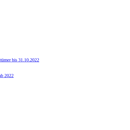
ntümer bis 31.10.2022
 ab 2022