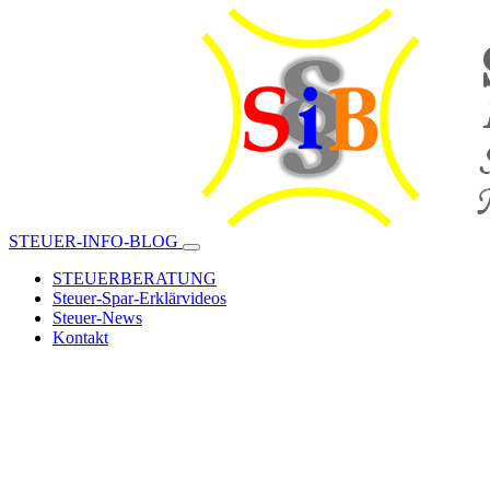
STEUER-INFO-BLOG
STEUERBERATUNG
Steuer-Spar-Erklärvideos
Steuer-News
Kontakt