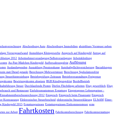
erlustverrechnung
Abschreibung Auto
Abschreibung Immobilien
abziehbare Vorsteuer neben
nlage Vorsorgeaufwand
Anmeldung Kleingewerbe
Anspruch auf Kindergeld
Antrag auf
chbetrag 2012
Arbeitnehmerveranlagung/Selbstveranlagung
Arbeitskleidung
Auflösung
kosten
Au-Pair-Mädchen Kindergeld
Aufbewahrungsfrist
osten
Auslandsspenden
Auszahlung Pensionskasse
Autohaftpflichtversicherung
Barzahlungen
nzin statt Diesel getankt
Berechnung Mehrwertsteuer
Berechnung Spekulationsfrist
fung Steuerhinterziehung
Betriebsprüfung Zeitraum
Betriebsveranstaltung Freigrenze
ungskosten
Bewirtungskosten absetzen
BGB Kündigungsfrist
Bordellbetrieb
haltsführung Steuer
Durchlaufende Posten
Dürfen Flüchtlinge arbeiten
Ebay gewerblich
Ebay
erbrauch und Restaurant
Einfuhrumsatzsteuer Erstattung
Eingetragener Lebenspartner -
Einnahmenüberschussrechnung 2012
Einspruch
Einspruch beim Finanzamt
Einspruch
her Kontoauszug
Elektronischer Steuerbescheid
elektronische Steuererklärung
ELStAM
Elster-
g Kindergeld 2015
Erstattungszinsen
Erstattungszinsen Einkommensteuer
erste
Fahrtkosten
rten zur Arbeit
Fahrtkostenberechnung
Fahrtkostenerstattung