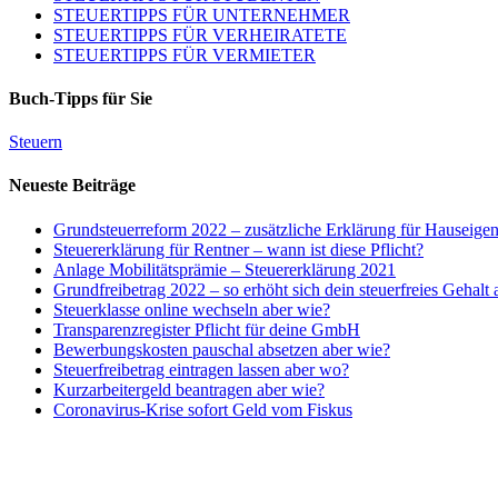
STEUERTIPPS FÜR UNTERNEHMER
STEUERTIPPS FÜR VERHEIRATETE
STEUERTIPPS FÜR VERMIETER
Buch-Tipps für Sie
Steuern
Neueste Beiträge
Grundsteuerreform 2022 – zusätzliche Erklärung für Hauseige
Steuererklärung für Rentner – wann ist diese Pflicht?
Anlage Mobilitätsprämie – Steuererklärung 2021
Grundfreibetrag 2022 – so erhöht sich dein steuerfreies Gehalt
Steuerklasse online wechseln aber wie?
Transparenzregister Pflicht für deine GmbH
Bewerbungskosten pauschal absetzen aber wie?
Steuerfreibetrag eintragen lassen aber wo?
Kurzarbeitergeld beantragen aber wie?
Coronavirus-Krise sofort Geld vom Fiskus