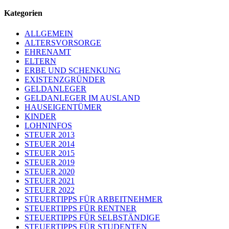
Kategorien
ALLGEMEIN
ALTERSVORSORGE
EHRENAMT
ELTERN
ERBE UND SCHENKUNG
EXISTENZGRÜNDER
GELDANLEGER
GELDANLEGER IM AUSLAND
HAUSEIGENTÜMER
KINDER
LOHNINFOS
STEUER 2013
STEUER 2014
STEUER 2015
STEUER 2019
STEUER 2020
STEUER 2021
STEUER 2022
STEUERTIPPS FÜR ARBEITNEHMER
STEUERTIPPS FÜR RENTNER
STEUERTIPPS FÜR SELBSTÄNDIGE
STEUERTIPPS FÜR STUDENTEN