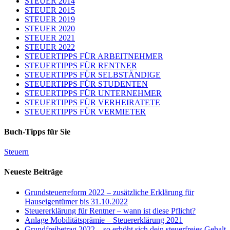
STEUER 2014
STEUER 2015
STEUER 2019
STEUER 2020
STEUER 2021
STEUER 2022
STEUERTIPPS FÜR ARBEITNEHMER
STEUERTIPPS FÜR RENTNER
STEUERTIPPS FÜR SELBSTÄNDIGE
STEUERTIPPS FÜR STUDENTEN
STEUERTIPPS FÜR UNTERNEHMER
STEUERTIPPS FÜR VERHEIRATETE
STEUERTIPPS FÜR VERMIETER
Buch-Tipps für Sie
Steuern
Neueste Beiträge
Grundsteuerreform 2022 – zusätzliche Erklärung für
Hauseigentümer bis 31.10.2022
Steuererklärung für Rentner – wann ist diese Pflicht?
Anlage Mobilitätsprämie – Steuererklärung 2021
Grundfreibetrag 2022 – so erhöht sich dein steuerfreies Gehalt