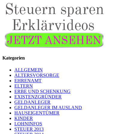
Kategorien
ALLGEMEIN
ALTERSVORSORGE
EHRENAMT
ELTERN
ERBE UND SCHENKUNG
EXISTENZGRÜNDER
GELDANLEGER
GELDANLEGER IM AUSLAND
HAUSEIGENTÜMER
KINDER
LOHNINFOS
STEUER 2013