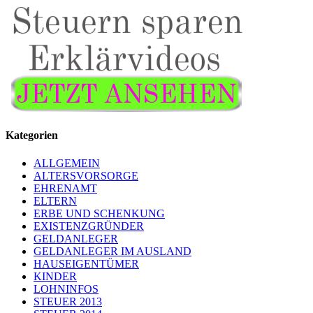
Kategorien
ALLGEMEIN
ALTERSVORSORGE
EHRENAMT
ELTERN
ERBE UND SCHENKUNG
EXISTENZGRÜNDER
GELDANLEGER
GELDANLEGER IM AUSLAND
HAUSEIGENTÜMER
KINDER
LOHNINFOS
STEUER 2013