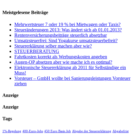
Meistgelesene Beiträge
Mehrwertsteuer 7 oder 19 % bei Mietwagen oder Taxis?
Steueränderungen 2013: Was ändert sich ab 01.01.2013?
Rentenversicherungsbeiträge steuerlich absetzbar
Umsatzsteuerfrei: Sind Yogakurse umsatzsteuerbefreit?
Steuererklärung selber machen aber wie?
STEUERBERATUNG
Fahrtkosten korrekt als Werbungskosten angeben
Augen-OP absetzen aber wie mache ich es optimal?
Elektronische Steuererklärung ab 2011 für Selbständige ein
Muss!
Vorsteuer – GmbH wollte bei Sanierungsleistungen Vorsteuer
ziehen
Anzeige
Anzeige
Tags
1%-Regelung
400-Euro-Jobs
450 Euro Basis Job
Abgabe der Steuererklärung
Abgabefrist