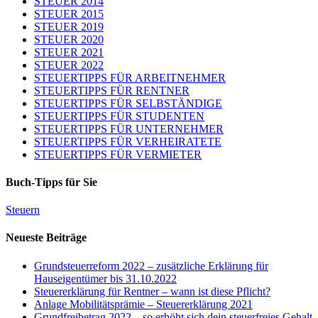
STEUER 2014
STEUER 2015
STEUER 2019
STEUER 2020
STEUER 2021
STEUER 2022
STEUERTIPPS FÜR ARBEITNEHMER
STEUERTIPPS FÜR RENTNER
STEUERTIPPS FÜR SELBSTÄNDIGE
STEUERTIPPS FÜR STUDENTEN
STEUERTIPPS FÜR UNTERNEHMER
STEUERTIPPS FÜR VERHEIRATETE
STEUERTIPPS FÜR VERMIETER
Buch-Tipps für Sie
Steuern
Neueste Beiträge
Grundsteuerreform 2022 – zusätzliche Erklärung für
Hauseigentümer bis 31.10.2022
Steuererklärung für Rentner – wann ist diese Pflicht?
Anlage Mobilitätsprämie – Steuererklärung 2021
Grundfreibetrag 2022 – so erhöht sich dein steuerfreies Gehalt