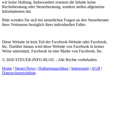
wir keine Haftung. Insbesondere ersetzen die Inhalte keine
Rechtsberatung oder Steuerberatung, sondern stellen allgemeine
Informationen dar.
Bitte wenden Sie sich bei steuerlichen Fragen an den Steuerberater
ihres Vertrauens bezüglich ihres individuellen Falles.
Diese Website ist kein Teil der Facebook-Website oder Facebook,
Inc. Darüber hinaus wird diese Website von Facebook in keiner
Weise unterstützt. Facebook ist eine Marke von Facebook, Inc.
© 2026 STEUER-INFO-BLOG - Alle Rechte vorbehalten.
Home
|
Steuer-News
|
Haftungsauschluss
|
Impressum
|
AGB
|
Datenschutzrichtlinie